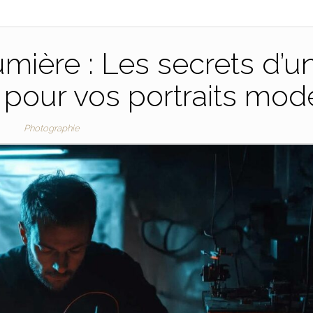
mière : Les secrets d’u
t pour vos portraits mod
Photographie