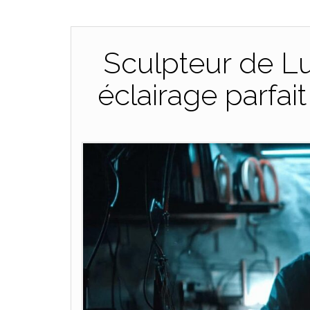
Sculpteur de Lu
éclairage parfai