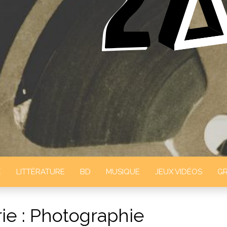
ELTA
E
LITTÉRATURE
BD
MUSIQUE
JEUX VIDÉOS
GR
ie :
Photographie