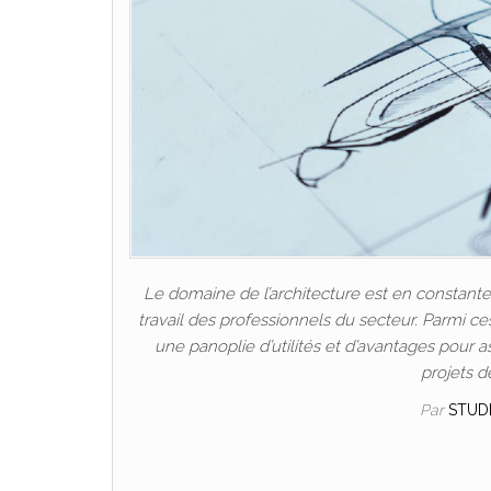
Le domaine de l’architecture est en constante
travail des professionnels du secteur. Parmi ces
une panoplie d’utilités et d’avantages pour assur
projets d
Par
STUD