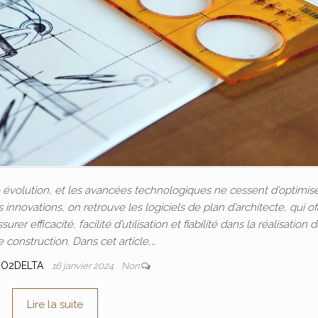
 évolution, et les avancées technologiques ne cessent d’optimise
 innovations, on retrouve les logiciels de plan d’architecte, qui of
er efficacité, facilité d’utilisation et fiabilité dans la réalisation 
e construction. Dans cet article,…
IO2DELTA
16 janvier 2024
Non
Lire la suite