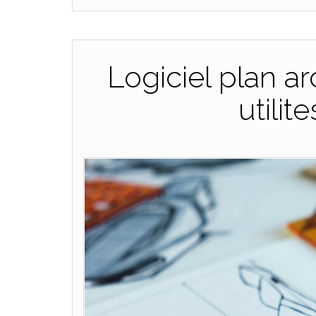
Logiciel plan a
utilit