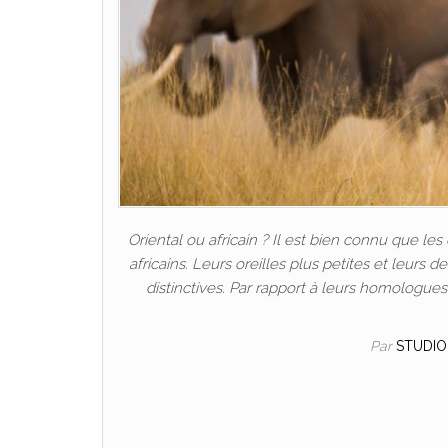
Oriental ou africain ? Il est bien connu que le
africains. Leurs oreilles plus petites et leur
distinctives. Par rapport à leurs homologues
Par
STUDI