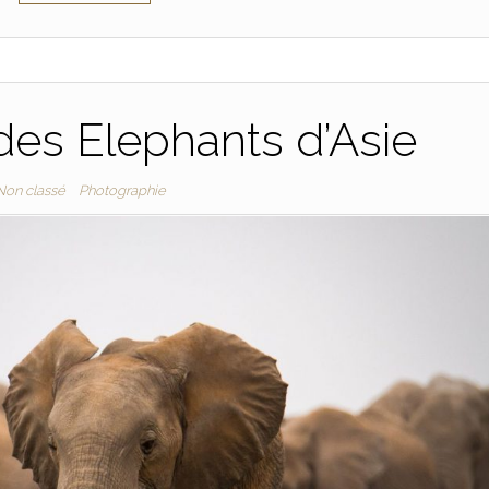
 des Elephants d’Asie
Non classé
Photographie