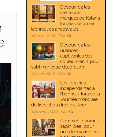
Découvrez les
meilleures
marques de Katana
n
forgées selon les
techniques ancestrales
16 mars 2026
Non
e
Découvrez les
nuances
captivantes des
couleurs en T pour
sublimer votre décoration
13 mars 2026
Non
Les librairies
indépendantes à
l’honneur lors de la
Journée mondiale
du livre et du droit d’auteur
14 février 2026
Non
Comment choisir le
sapin idéal pour
une décoration de