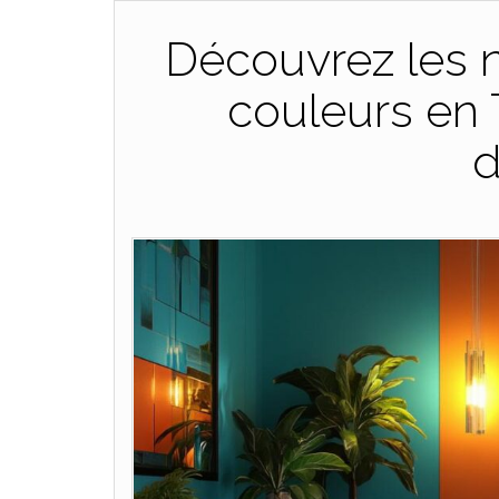
Découvrez les 
couleurs en 
d