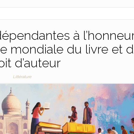
indépendantes à l’honneu
ée mondiale du livre et 
oit d’auteur
Littérature