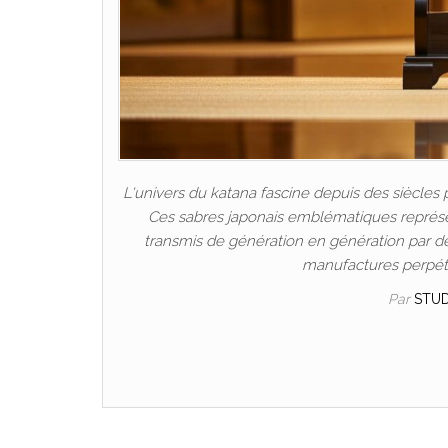
L'univers du katana fascine depuis des siècles 
Ces sabres japonais emblématiques représen
transmis de génération en génération par de
manufactures perpétu
Par
STU