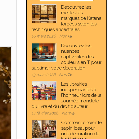
Découvrez les
meilleures
marques de Katana
forgées selon les
techniques ancestrales
16 mars 2026
Non
Découvrez les
nuances
captivantes des
couleurs en T pour
sublimer votre décoration
13 mars 2026
Non
Les librairies
indépendantes à
l’honneur lors de la
Journée mondiale
du livre et du droit d’auteur
14 février 2026
Non
Comment choisir le
sapin idéal pour
une décoration de