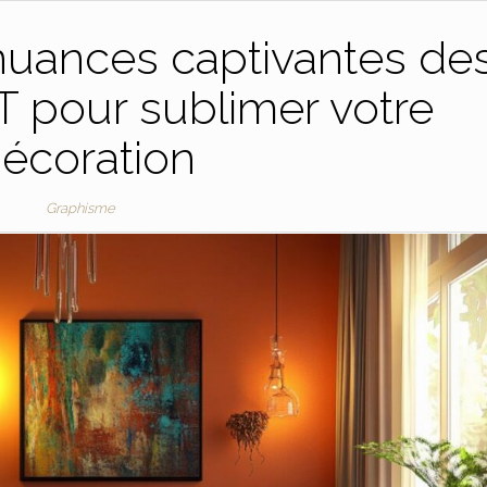
nuances captivantes de
T pour sublimer votre
écoration
Graphisme