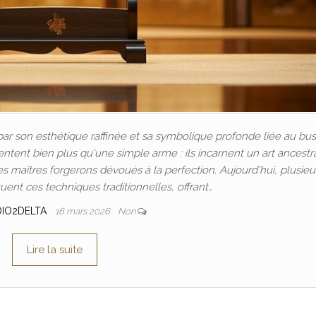
par son esthétique raffinée et sa symbolique profonde liée au bus
tent bien plus qu'une simple arme : ils incarnent un art ancestr
s maîtres forgerons dévoués à la perfection. Aujourd'hui, plusieu
ent ces techniques traditionnelles, offrant…
DIO2DELTA
16 mars 2026
Non
Lire la suite