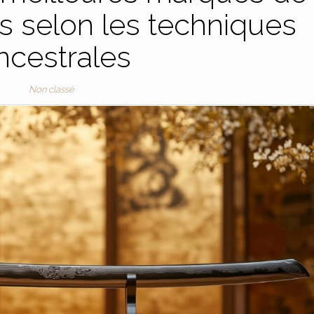
s selon les techniques
ncestrales
Non classé