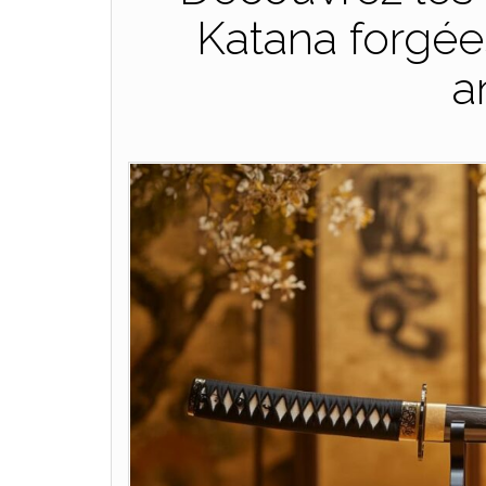
Katana forgée
a