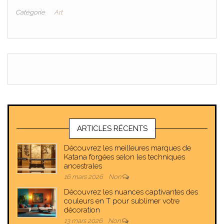
tatoueur
Catégorie
Art
ARTICLES RÉCENTS
Découvrez les meilleures marques de
Katana forgées selon les techniques
ancestrales
16 mars 2026
Non
Découvrez les nuances captivantes des
couleurs en T pour sublimer votre
décoration
13 mars 2026
Non