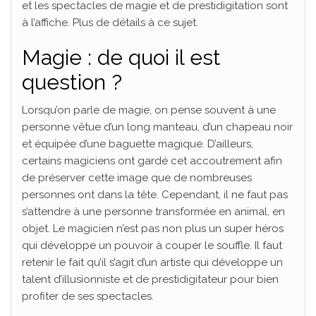
et les spectacles de magie et de prestidigitation sont
à l’affiche. Plus de détails à ce sujet.
Magie : de quoi il est
question ?
Lorsqu’on parle de magie, on pense souvent à une
personne vêtue d’un long manteau, d’un chapeau noir
et équipée d’une baguette magique. D’ailleurs,
certains magiciens ont gardé cet accoutrement afin
de préserver cette image que de nombreuses
personnes ont dans la tête. Cependant, il ne faut pas
s’attendre à une personne transformée en animal, en
objet. Le magicien n’est pas non plus un super héros
qui développe un pouvoir à couper le souffle. Il faut
retenir le fait qu’il s’agit d’un artiste qui développe un
talent d’illusionniste et de prestidigitateur pour bien
profiter de ses spectacles.