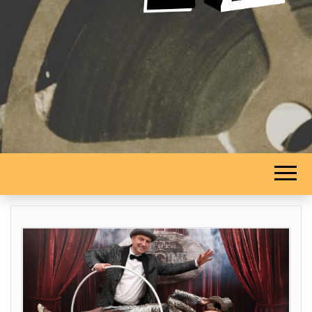
STUDIO 2
DELTA