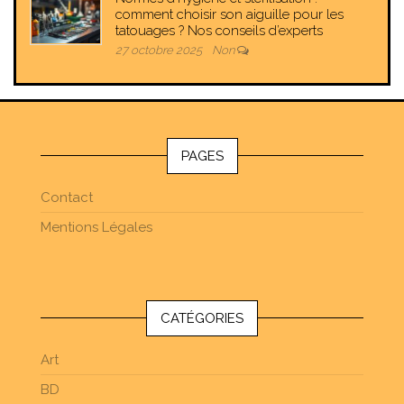
comment choisir son aiguille pour les
tatouages ? Nos conseils d’experts
27 octobre 2025
Non
PAGES
Contact
Mentions Légales
CATÉGORIES
Art
BD