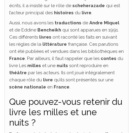
écrits, il a insisté sur le rôle de
scheherazade
qui est
l’acteur principal des
histoires
du
livre
.
Aussi, nous avons les
traductions
de
Andre Miquel
et de Eddine
Bencheikh
qui sont apparues en 1991.
Ces différents
livres
ont raconté les faits en suivant
les règles de la
littérature
française. Ces parutions
ont été publiées et vendues dans les bibliothèques en
France
. Par ailleurs, il faut rappeler que les
contes
du
livre Les
milles
et une
nuits
sont reproduire en
théâtre
par les acteurs. Ils ont joué intégralement
chaque rôle du
livre
qu’ils sont présentés sur une
scène nationale
en
France
.
Que pouvez-vous retenir du
livre les milles et une
nuits ?