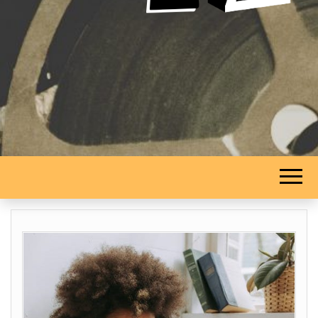
STUDIO 2
DELTA