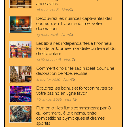
ancestrales
16 mars 2026
Non
Découvrez les nuances captivantes des
couleurs en T pour sublimer votre
décoration
13 mars 2026
Non
Les librairies indépendantes à l’honneur
lors de la Journée mondiale du livre et du
droit d’auteur
14 février 2026
Non
Comment choisir le sapin idéal pour une
décoration de Noël réussie
11 février 2026
Non
Explorez les bonus et fonctionnalités de
votre casino en ligne favori
30 janvier 2026
Non
Film en o : les films commençant par O
qui ont marqué le cinéma, entre
compétitions olympiques et drames
sportifs