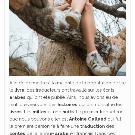
Afin de permettre à la majorité de la population de lire
le
livre
, des traducteurs ont travaillé sur les écrits
arabes
qui ont été publié. Ainsi, nous avions eu de
multiples versions des
histoires
qui ont constitué les
livres
Les
milles
et une
nuits
. Le premier traducteur
que nous pouvons citer est
Antoine Galland
qui fut
la première personne à faire une
traduction
des
contes
de la langue
arabe
en français. Dans ces