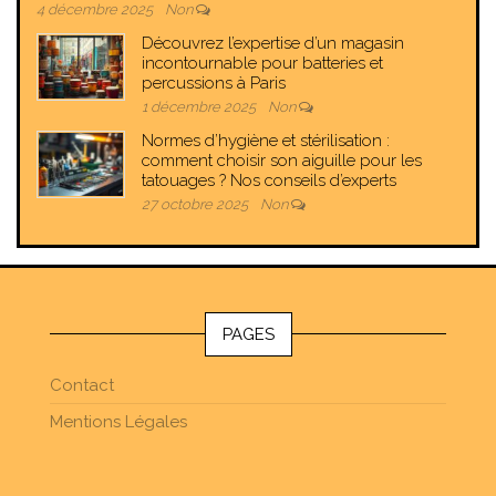
4 décembre 2025
Non
Découvrez l’expertise d’un magasin
incontournable pour batteries et
percussions à Paris
1 décembre 2025
Non
Normes d’hygiène et stérilisation :
comment choisir son aiguille pour les
tatouages ? Nos conseils d’experts
27 octobre 2025
Non
PAGES
Contact
Mentions Légales